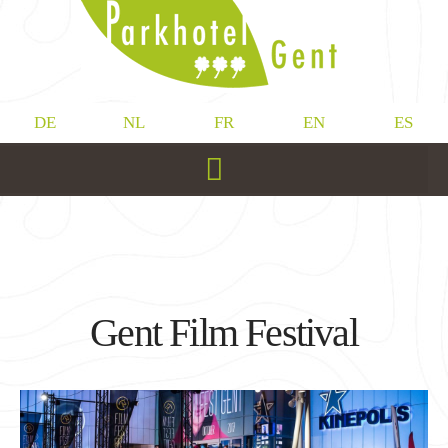
DE
NL
FR
EN
ES
Gent Film Festival