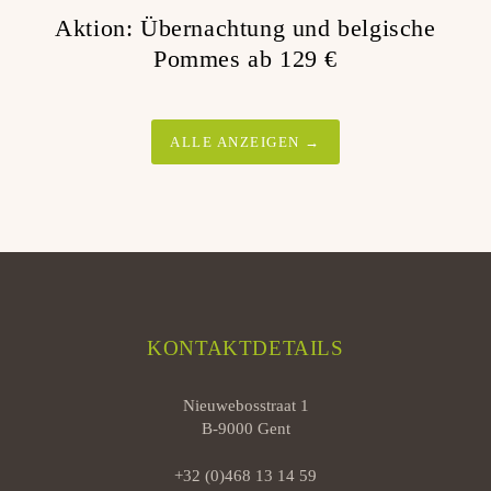
Aktion: Übernachtung und belgische
Pommes ab 129 €
ALLE ANZEIGEN →
KONTAKTDETAILS
Nieuwebosstraat 1
B-9000 Gent
+32 (0)468 13 14 59