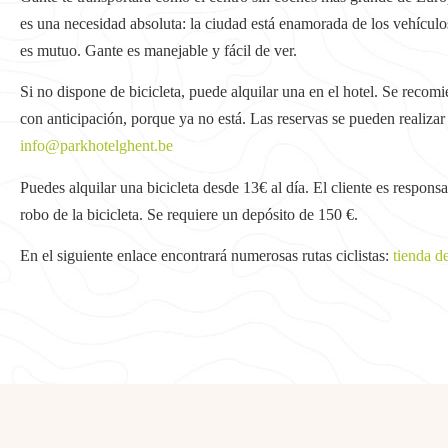
es una necesidad absoluta: la ciudad está enamorada de los vehículo
es mutuo. Gante es manejable y fácil de ver.
Si no dispone de bicicleta, puede alquilar una en el hotel. Se recomie
con anticipación, porque ya no está. Las reservas se pueden realizar
info@parkhotelghent.be
Puedes alquilar una bicicleta desde 13€ al día. El cliente es respons
robo de la bicicleta. Se requiere un depósito de 150 €.
En el siguiente enlace encontrará numerosas rutas ciclistas:
tienda de