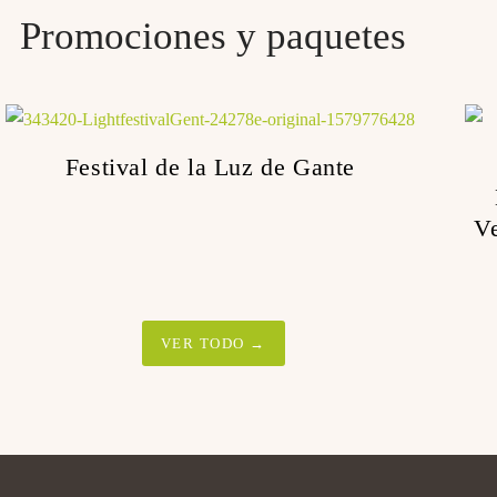
Promociones y paquetes
Festival de la Luz de Gante
Ve
VER TODO →