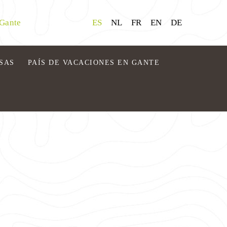
 Gante
ES
NL
FR
EN
DE
SAS
PAÍS DE VACACIONES EN GANTE