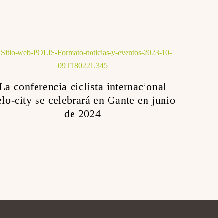
La conferencia ciclista internacional
lo-city se celebrará en Gante en junio
de 2024