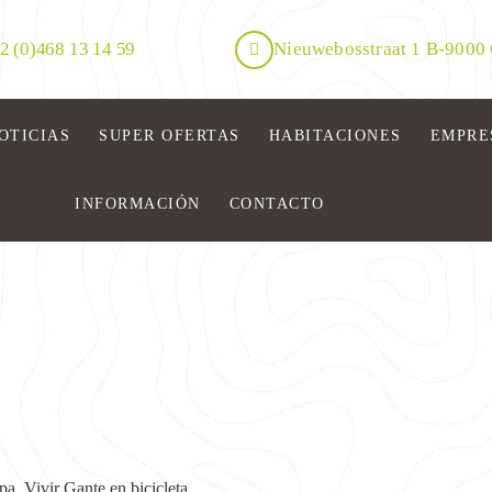
2 (0)468 13 14 59
Nieuwebosstraat 1 B-9000
OTICIAS
SUPER OFERTAS
HABITACIONES
EMPRE
INFORMACIÓN
CONTACTO
a. Vivir Gante en bicicleta