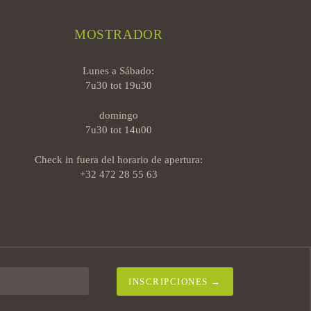
MOSTRADOR
Lunes a Sábado:
7u30 tot 19u30
domingo
7u30 tot 14u00
Check in fuera del horario de apertura:
+32 472 28 55 63
INSCRIPCIONES →