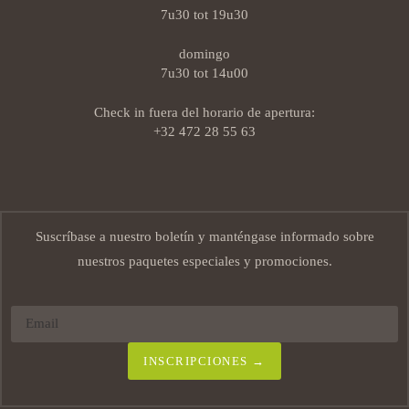
7u30 tot 19u30
domingo
7u30 tot 14u00
Check in fuera del horario de apertura:
+32 472 28 55 63
Suscríbase a nuestro boletín y manténgase informado sobre
nuestros paquetes especiales y promociones.
INSCRIPCIONES →