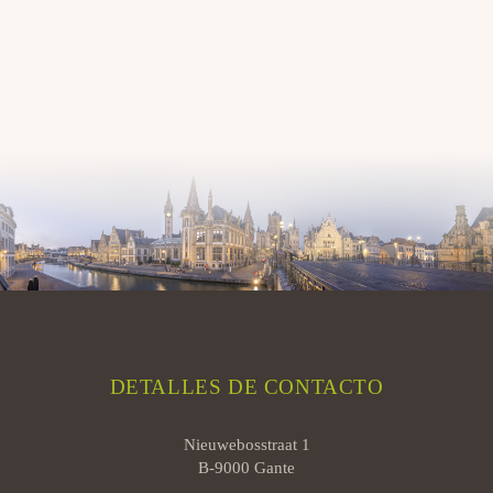
DETALLES DE CONTACTO
Nieuwebosstraat 1
B-9000 Gante