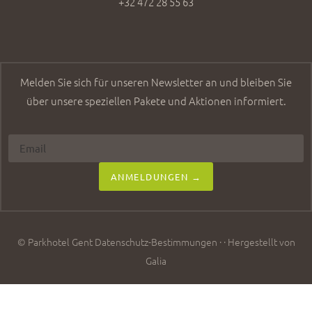
+32 472 28 55 63
Melden Sie sich für unseren Newsletter an und bleiben Sie
über unsere speziellen Pakete und Aktionen informiert.
ANMELDUNGEN →
© Parkhotel Gent
Datenschutz-Bestimmungen
· ·
Hergestellt von
Galia