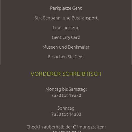
Parkplätze Gent
Straßenbahn- und Bustransport
Transportzug
Gent City Card
Museen und Denkmäler
Besuchen Sie Gent
VORDERER SCHREIBTISCH
Montag bis Samstag:
7u30 tot 19u30
Sonntag
7u30 tot 14u00
Check in außerhalb der Öffnungszeiten: