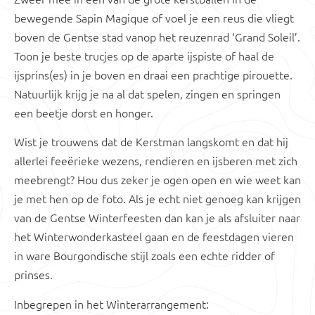
bewegende Sapin Magique of voel je een reus die vliegt
boven de Gentse stad vanop het reuzenrad ‘Grand Soleil’.
Toon je beste trucjes op de aparte ijspiste of haal de
ijsprins(es) in je boven en draai een prachtige pirouette.
Natuurlijk krijg je na al dat spelen, zingen en springen
een beetje dorst en honger.
Wist je trouwens dat de Kerstman langskomt en dat hij
allerlei feeërieke wezens, rendieren en ijsberen met zich
meebrengt? Hou dus zeker je ogen open en wie weet kan
je met hen op de foto. Als je echt niet genoeg kan krijgen
van de Gentse Winterfeesten dan kan je als afsluiter naar
het Winterwonderkasteel gaan en de feestdagen vieren
in ware Bourgondische stijl zoals een echte ridder of
prinses.
Inbegrepen in het Winterarrangement: