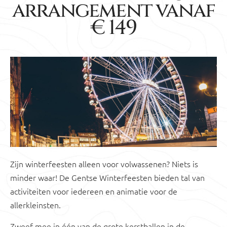
arrangement vanaf
€ 149
Zijn winterfeesten alleen voor volwassenen? Niets is
minder waar! De Gentse Winterfeesten bieden tal van
activiteiten voor iedereen en animatie voor de
allerkleinsten.
Zweef mee in één van de grote kerstballen in de