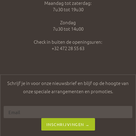
Maandag tot zaterdag:
7u30 tot 19u30
Zondag
7u30 tot 14u00
Check in buiten de openingsuren:
+32 472 28 55 63
Schrijf je in voor onze nieuwsbrief en blijf op de hoogte van
onze speciale arrangementen en promoties.
INSCHRIJVINGEN →