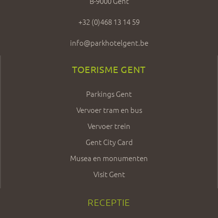
B-9000 Gent
+32 (0)468 13 14 59
info@parkhotelgent.be
TOERISME GENT
Parkings Gent
Vervoer tram en bus
Vervoer trein
Gent City Card
Musea en monumenten
Visit Gent
RECEPTIE