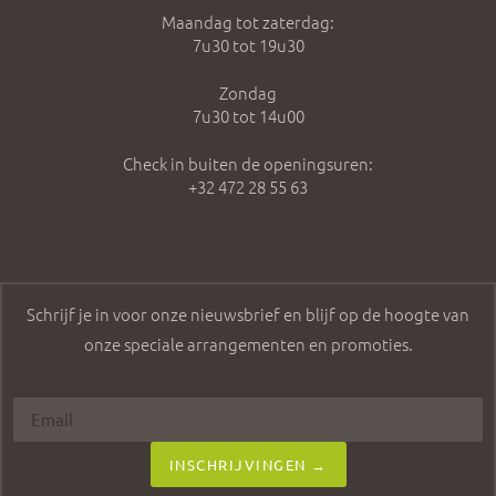
Maandag tot zaterdag:
7u30 tot 19u30
Zondag
7u30 tot 14u00
Check in buiten de openingsuren:
+32 472 28 55 63
Schrijf je in voor onze nieuwsbrief en blijf op de hoogte van
onze speciale arrangementen en promoties.
INSCHRIJVINGEN →