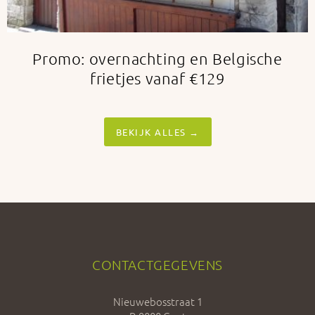
Promo: overnachting en Belgische
frietjes vanaf €129
BEKIJK ALLES →
CONTACTGEGEVENS
Nieuwebosstraat 1